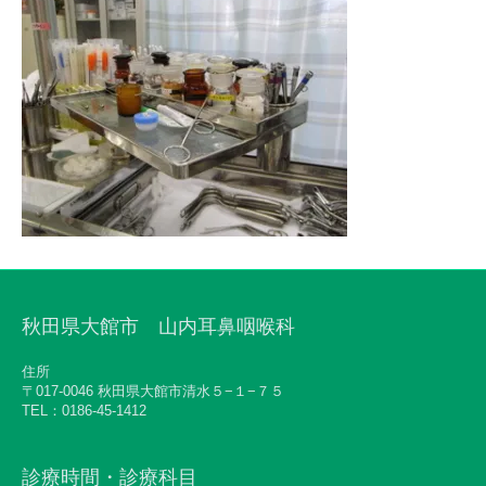
秋田県大館市 山内耳鼻咽喉科
住所
〒017-0046 秋田県大館市清水５−１−７５
TEL：0186-45-1412
診療時間・診療科目