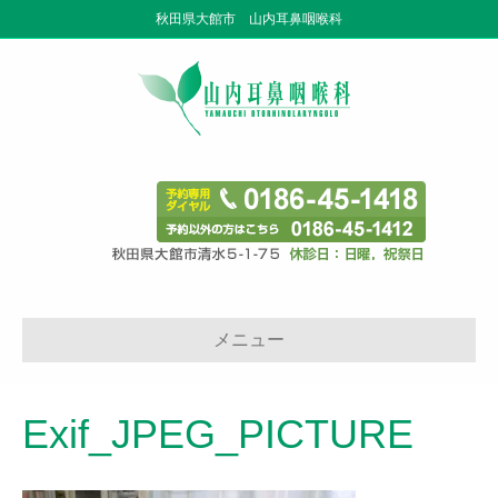
秋田県大館市 山内耳鼻咽喉科
メニュー
Exif_JPEG_PICTURE