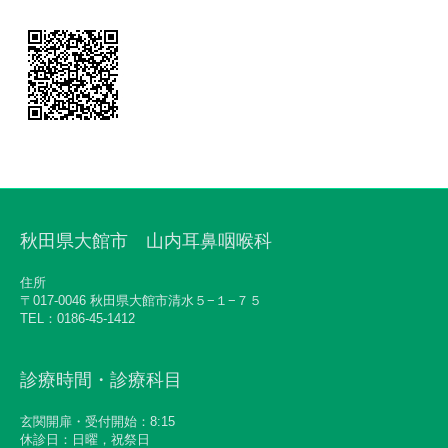
秋田県大館市 山内耳鼻咽喉科
住所
〒017-0046 秋田県大館市清水５−１−７５
TEL：0186-45-1412
診療時間・診療科目
玄関開扉・受付開始：8:15
休診日：日曜，祝祭日