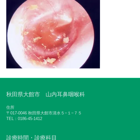
秋田県大館市 山内耳鼻咽喉科
住所
〒017-0046 秋田県大館市清水５−１−７５
TEL：0186-45-1412
診療時間・診療科目