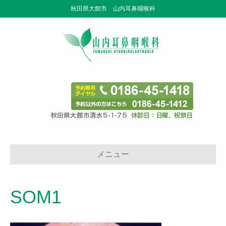
秋田県大館市 山内耳鼻咽喉科
メニュー
SOM1