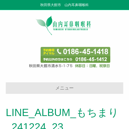
秋田県大館市 山内耳鼻咽喉科
メニュー
LINE_ALBUM_もちまり
_241224_23