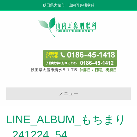
秋田県大館市 山内耳鼻咽喉科
メニュー
LINE_ALBUM_もちまり
_241224_54