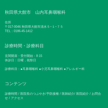
秋田県大館市 山内耳鼻咽喉科
住所
〒017-0046 秋田県大館市清水５−１−７５
TEL：0186-45-1412
診療時間・診療科目
玄関開扉・受付開始：8:15
休診日：日曜，祝祭日
診療科目：●耳鼻咽喉科 ●小児耳鼻咽喉科 ●アレルギー科
コンテンツ
診療時間 / 医院長のつぶやき/予防接種 / 医師紹介/ 医院紹介 / お問合
せ / アクセス