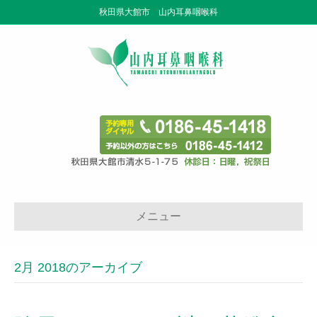
秋田県大館市 山内耳鼻咽喉科
メニュー
2月 2018のアーカイブ