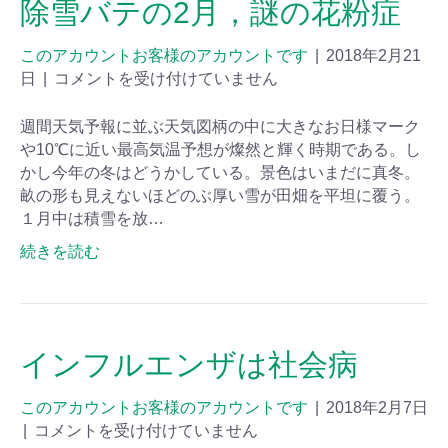
除雪バテの2月，謎の花粉症
このアカウントお客様のアカウントです
|
2018年2月21
日
|
コメントを受け付けていません
週間天気予報に並ぶ天気図柄の中に大きなお日様マーク
や10℃に近い最高気温予想が燦然と輝く時期である。し
かし今年の冬はどうかしている。景色はいまだに真冬。
畝の形も見えないほどのぶ厚い雪が田畑を平坦に覆う。
１月中は積雪を放…
続きを読む
インフルエンザは社会病
このアカウントお客様のアカウントです
|
2018年2月7日
|
コメントを受け付けていません