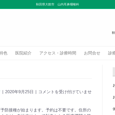
秋田県大館市 山内耳鼻咽喉科
特色
医院紹介
アクセス・診療時間
お問合せ
診
す
|
2020年9月25日
|
コメントを受け付けていませ
ザ予防接種が始まります。予約は不要です。住所の