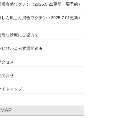
髄膜炎菌ワクチン（2026.5.22更新・要予約）
麻しん風しん混合ワクチン（2025.7.01更新）
円滑な診療にご協力を
★じびかよろず質問箱★
アクセス
お問合せ
サイトマップ
MAP