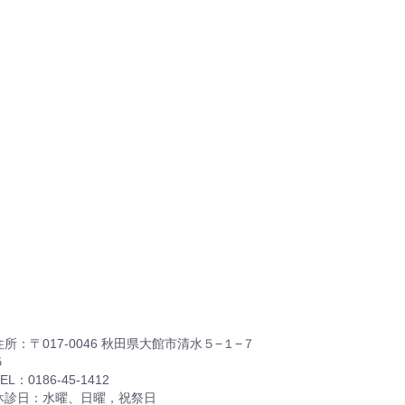
住所：〒017-0046 秋田県大館市清水５−１−７
５
EL：0186-45-1412
休診日：水曜、日曜，祝祭日