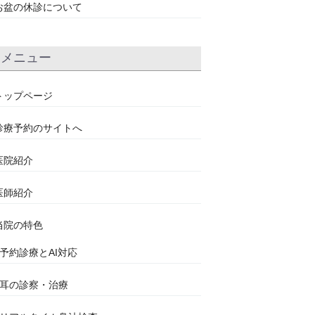
お盆の休診について
メニュー
トップページ
診療予約のサイトへ
医院紹介
医師紹介
当院の特色
●予約診療とAI対応
●耳の診察・治療