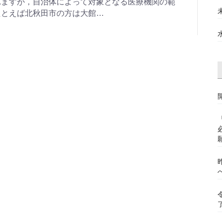
れますが，自治体によって対象となる医療機関の範
たとえば北秋田市の方は大館…
願