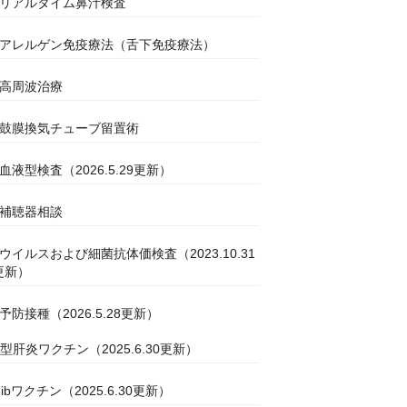
●リアルタイム鼻汁検査
●アレルゲン免疫療法（舌下免疫療法）
●高周波治療
●鼓膜換気チューブ留置術
●血液型検査（2026.5.29更新）
●補聴器相談
●ウイルスおよび細菌抗体価検査（2023.10.31
更新）
●予防接種（2026.5.28更新）
B型肝炎ワクチン（2025.6.30更新）
Hibワクチン（2025.6.30更新）