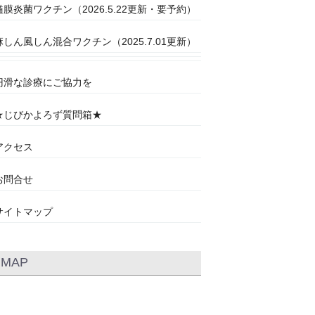
髄膜炎菌ワクチン（2026.5.22更新・要予約）
麻しん風しん混合ワクチン（2025.7.01更新）
円滑な診療にご協力を
★じびかよろず質問箱★
アクセス
お問合せ
サイトマップ
MAP