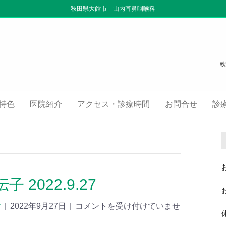
秋田県大館市 山内耳鼻咽喉科
特色
医院紹介
アクセス・診療時間
お問合せ
診
2022.9.27
す
|
2022年9月27日
|
コメントを受け付けていませ