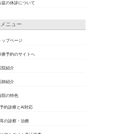
お盆の休診について
メニュー
トップページ
診療予約のサイトへ
医院紹介
医師紹介
当院の特色
●予約診療とAI対応
●耳の診察・治療