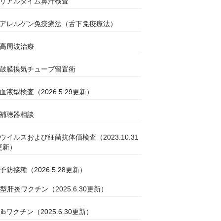
●リアルタイム鼻汁検査
●アレルゲン免疫療法（舌下免疫療法）
●高周波治療
●鼓膜換気チューブ留置術
●血液型検査（2026.5.29更新）
●補聴器相談
●ウイルスおよび細菌抗体価検査（2023.10.31
更新）
●予防接種（2026.5.28更新）
B型肝炎ワクチン（2025.6.30更新）
Hibワクチン（2025.6.30更新）