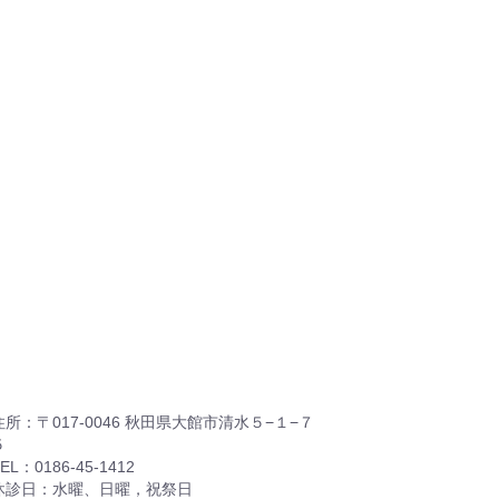
住所：〒017-0046 秋田県大館市清水５−１−７
５
EL：0186-45-1412
休診日：水曜、日曜，祝祭日