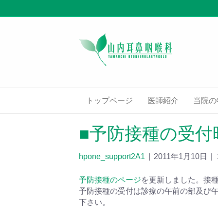
トップページ
医師紹介
当院の
■予防接種の受付
hpone_support2A1
|
2011年1月10日
|
予防接種のページ
を更新しました。接
予防接種の受付は診療の午前の部及び
下さい。