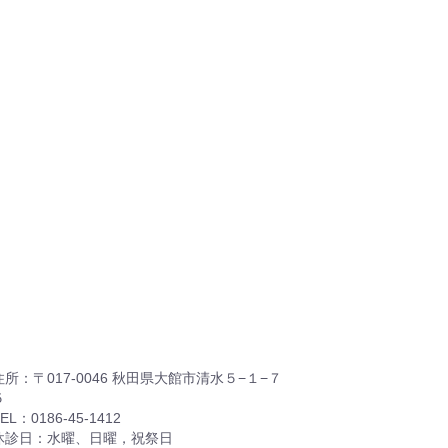
住所：〒017-0046 秋田県大館市清水５−１−７
５
EL：0186-45-1412
休診日：水曜、日曜，祝祭日