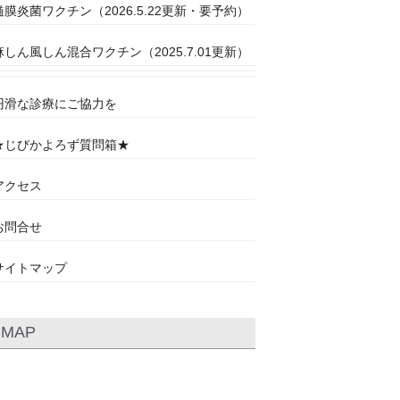
髄膜炎菌ワクチン（2026.5.22更新・要予約）
麻しん風しん混合ワクチン（2025.7.01更新）
円滑な診療にご協力を
★じびかよろず質問箱★
アクセス
お問合せ
サイトマップ
MAP