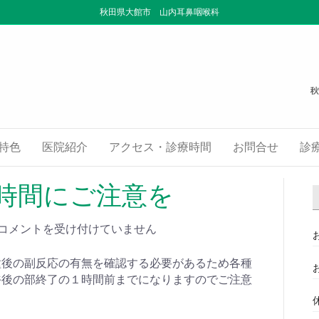
秋田県大館市 山内耳鼻咽喉科
特色
医院紹介
アクセス・診療時間
お問合せ
診
時間にご注意を
コメントを受け付けていません
種後の副反応の有無を確認する必要があるため各種
午後の部終了の１時間前までになりますのでご注意