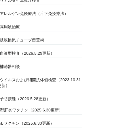
●リアルタイム鼻汁検査
●アレルゲン免疫療法（舌下免疫療法）
●高周波治療
●鼓膜換気チューブ留置術
●血液型検査（2026.5.29更新）
●補聴器相談
●ウイルスおよび細菌抗体価検査（2023.10.31
更新）
●予防接種（2026.5.28更新）
B型肝炎ワクチン（2025.6.30更新）
Hibワクチン（2025.6.30更新）