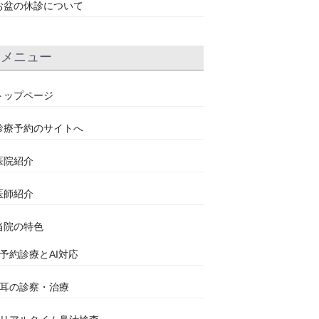
お盆の休診について
メニュー
トップページ
診療予約のサイトへ
医院紹介
医師紹介
当院の特色
●予約診療とAI対応
●耳の診察・治療