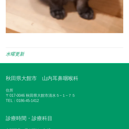
水曜更新
秋田県大館市 山内耳鼻咽喉科
住所
〒017-0046 秋田県大館市清水５−１−７５
TEL：0186-45-1412
診療時間・診療科目