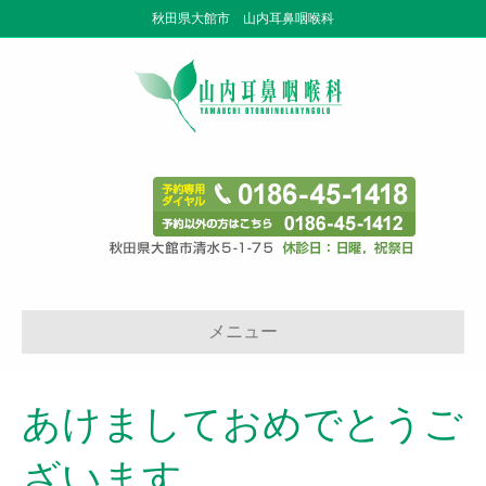
秋田県大館市 山内耳鼻咽喉科
メニュー
あけましておめでとうご
ざいます