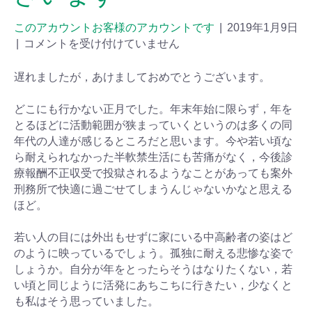
このアカウントお客様のアカウントです
|
2019年1月9日
|
コメントを受け付けていません
遅れましたが，あけましておめでとうございます。
どこにも行かない正月でした。年末年始に限らず，年を
とるほどに活動範囲が狭まっていくというのは多くの同
年代の人達が感じるところだと思います。今や若い頃な
ら耐えられなかった半軟禁生活にも苦痛がなく，今後診
療報酬不正収受で投獄されるようなことがあっても案外
刑務所で快適に過ごせてしまうんじゃないかなと思える
ほど。
若い人の目には外出もせずに家にいる中高齢者の姿はど
のように映っているでしょう。孤独に耐える悲惨な姿で
しょうか。自分が年をとったらそうはなりたくない，若
い頃と同じように活発にあちこちに行きたい，少なくと
も私はそう思っていました。