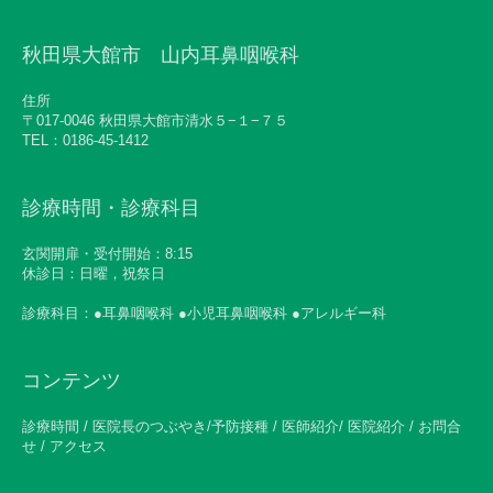
秋田県大館市 山内耳鼻咽喉科
住所
〒017-0046 秋田県大館市清水５−１−７５
TEL：0186-45-1412
診療時間・診療科目
玄関開扉・受付開始：8:15
休診日：日曜，祝祭日
診療科目：●耳鼻咽喉科 ●小児耳鼻咽喉科 ●アレルギー科
コンテンツ
診療時間 / 医院長のつぶやき/予防接種 / 医師紹介/ 医院紹介 / お問合
せ / アクセス