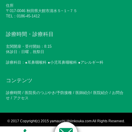
住所
〒017-0046 秋田県大館市清水５−１−７５
TEL：0186-45-1412
診療時間・診療科目
玄関開扉・受付開始：8:15
休診日：日曜，祝祭日
診療科目：●耳鼻咽喉科 ●小児耳鼻咽喉科 ●アレルギー科
コンテンツ
診療時間 / 医院長のつぶやき/予防接種 / 医師紹介/ 医院紹介 / お問合
せ / アクセス
© 2017
Copyright(c) 2015 yamauchi-jibiinkouka.com All Rights Reserved.