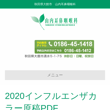
秋田県大館市 山内耳鼻咽喉科
メニュー
2020インフルエンザカ
ラー原稿PDF