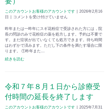
要）
このアカウントお客様のアカウントです
|
2026年2月16
日
|
コメントを受け付けていません
昨年または一昨年にスギ花粉症で受診された方には，院
長の問診のみで花粉症の薬を処方します。予約は不要で
す。まだ症状が出ていなくても処方できます。待ち時間
はわずかで済みます。ただし下の条件を満たす場合に限
ります。 ①昨年また…
続きを読む
令和７年８月１日から診療受
付時間の延長を終了します
このアカウントお客様のアカウントです
|
2025年7月31