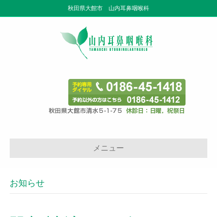
秋田県大館市 山内耳鼻咽喉科
メニュー
お知らせ