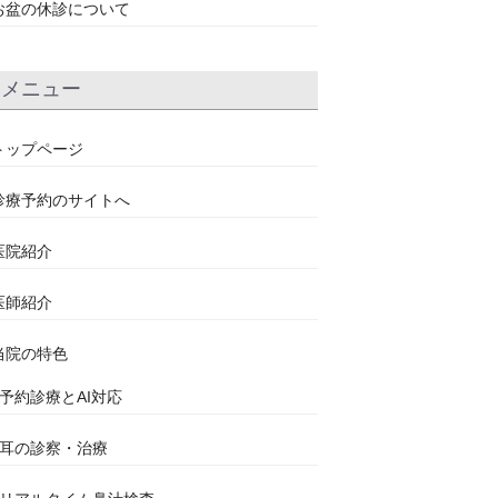
お盆の休診について
メニュー
トップページ
診療予約のサイトへ
医院紹介
医師紹介
当院の特色
●予約診療とAI対応
●耳の診察・治療