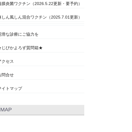
髄膜炎菌ワクチン（2026.5.22更新・要予約）
麻しん風しん混合ワクチン（2025.7.01更新）
円滑な診療にご協力を
★じびかよろず質問箱★
アクセス
お問合せ
サイトマップ
MAP