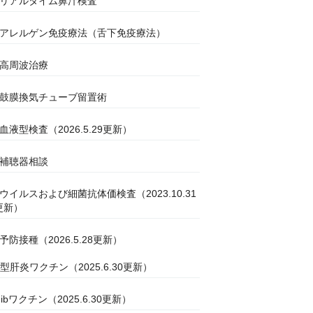
●リアルタイム鼻汁検査
●アレルゲン免疫療法（舌下免疫療法）
●高周波治療
●鼓膜換気チューブ留置術
●血液型検査（2026.5.29更新）
●補聴器相談
●ウイルスおよび細菌抗体価検査（2023.10.31
更新）
●予防接種（2026.5.28更新）
B型肝炎ワクチン（2025.6.30更新）
Hibワクチン（2025.6.30更新）