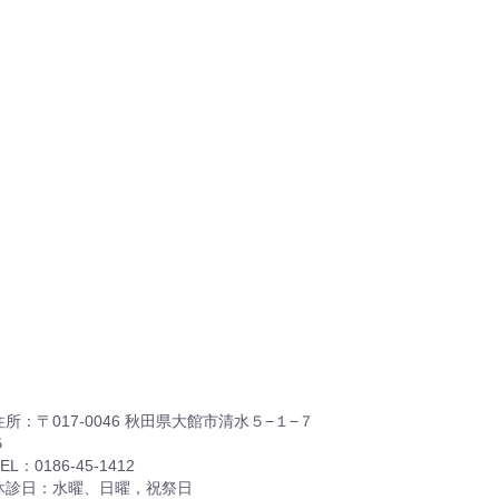
住所：〒017-0046 秋田県大館市清水５−１−７
５
EL：0186-45-1412
休診日：水曜、日曜，祝祭日