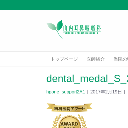
トップページ
医師紹介
当院の
dental_medal_S_
hpone_support2A1
|
2017年2月19日
|